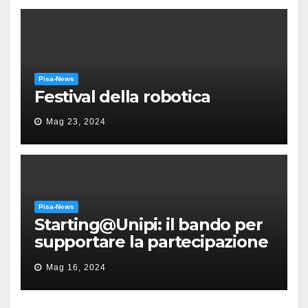
Pisa-News
Festival della robotica
Mag 23, 2024
Pisa-News
Starting@Unipi: il bando per
supportare la partecipazione
all’ERC Starting Grant
Mag 16, 2024