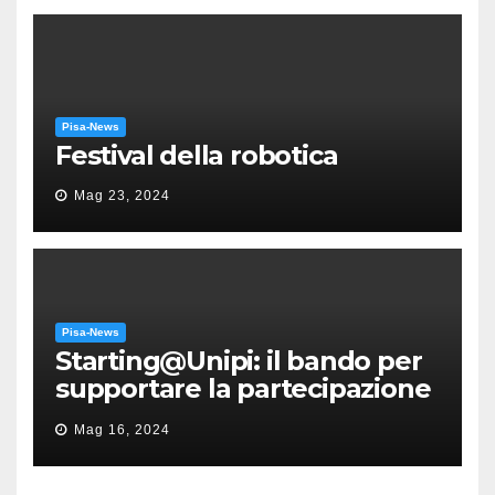
Pisa-News
Festival della robotica
Mag 23, 2024
Pisa-News
Starting@Unipi: il bando per
supportare la partecipazione
all’ERC Starting Grant
Mag 16, 2024