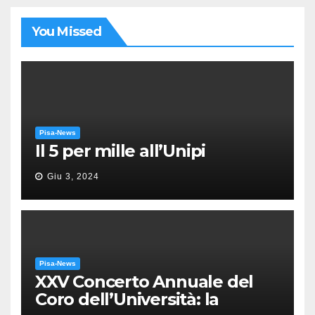
You Missed
Pisa-News
Il 5 per mille all’Unipi
Giu 3, 2024
Pisa-News
XXV Concerto Annuale del
Coro dell’Università: la