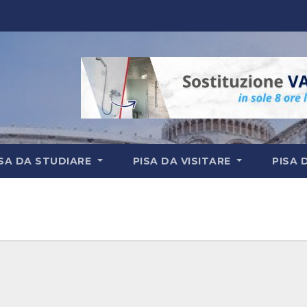
ISA DA STUDIARE
PISA DA VISITARE
PISA 