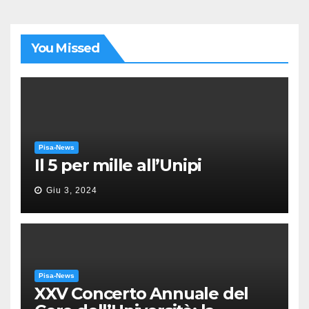
You Missed
Pisa-News
Il 5 per mille all’Unipi
Giu 3, 2024
Pisa-News
XXV Concerto Annuale del