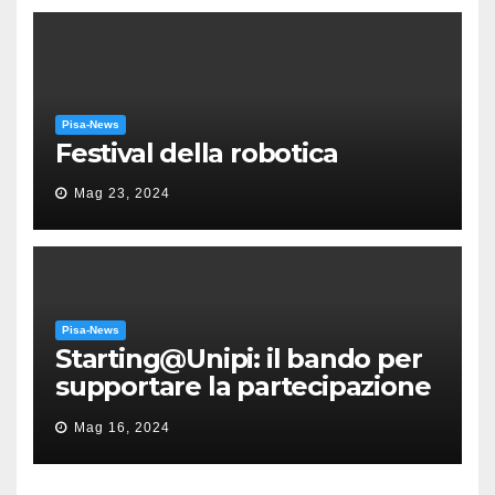
Pisa-News
Festival della robotica
Mag 23, 2024
Pisa-News
Starting@Unipi: il bando per
supportare la partecipazione
all’ERC Starting Grant
Mag 16, 2024