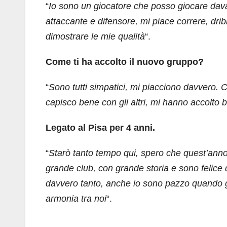
“
Io sono un giocatore che posso giocare dava
attaccante e difensore, mi piace correre, drib
dimostrare le mie qualità
“.
Come ti ha accolto il nuovo gruppo?
“
Sono tutti simpatici, mi piacciono davvero.
capisco bene con gli altri, mi hanno accolto 
Legato al Pisa per 4 anni.
“
Starò tanto tempo qui, spero che quest’anno e 
grande club, con grande storia e sono felice d
davvero tanto, anche io sono pazzo quando gi
armonia tra noi
“.