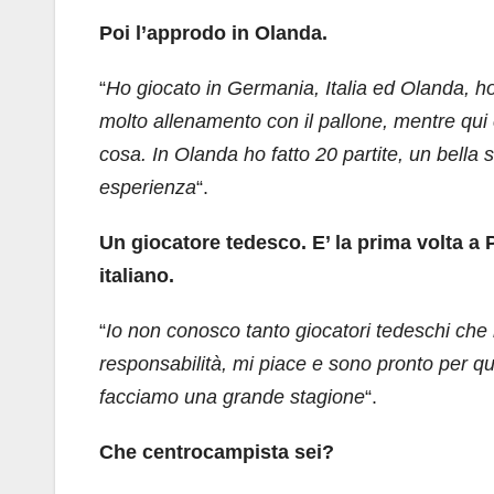
Poi l’approdo in Olanda.
“
Ho giocato in Germania, Italia ed Olanda, ho g
molto allenamento con il pallone, mentre qui c
cosa. In Olanda ho fatto 20 partite, un bella 
esperienza
“.
Un giocatore tedesco. E’ la prima volta a
italiano.
“
Io non conosco tanto giocatori tedeschi che
responsabilità, mi piace e sono pronto per qu
facciamo una grande stagione
“.
Che centrocampista sei?