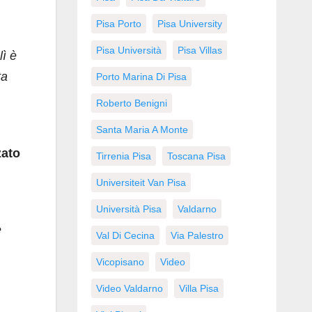
Pisa Porto
Pisa University
Pisa Università
Pisa Villas
lì è
ta
Porto Marina Di Pisa
Roberto Benigni
Santa Maria A Monte
zato
Tirrenia Pisa
Toscana Pisa
Universiteit Van Pisa
Università Pisa
Valdarno
e
Val Di Cecina
Via Palestro
Vicopisano
Video
Video Valdarno
Villa Pisa