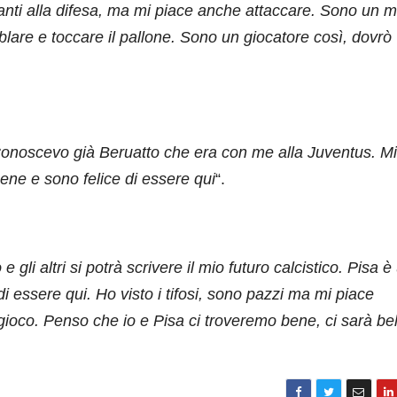
nti alla difesa, ma mi piace anche attaccare. Sono un mi
blare e toccare il pallone. Sono un giocatore così, dovrò
 Conoscevo già Beruatto che era con me alla Juventus. Mi
bene e sono felice di essere qui
“.
gli altri si potrà scrivere il mio futuro calcistico. Pisa è
i essere qui. Ho visto i tifosi, sono pazzi ma mi piace
oco. Penso che io e Pisa ci troveremo bene, ci sarà bel