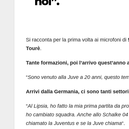
noi”.
Si racconta per la prima volta ai microfoni di
Tourè
.
Tante formazioni, poi l’arrivo quest’anno a
“
Sono venuto alla Juve a 20 anni, questo temp
Arrivi dalla Germania, ci sono tanti settori
“
Al Lipsia, ho fatto la mia prima partita da pr
ho cambiato squadra. Anche allo Schalke 04
chiamato la Juventus e se la Juve chiama
“.