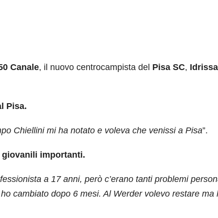
50 Canale
, il nuovo centrocampista del
Pisa SC
,
Idrissa
l Pisa.
o Chiellini mi ha notato e voleva che venissi a Pisa
”.
 giovanili importanti.
ofessionista a 17 anni, però c’erano tanti problemi person
 ho cambiato dopo 6 mesi. Al Werder volevo restare ma