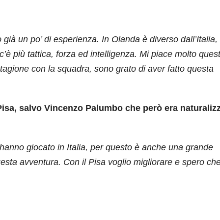
ià un po’ di esperienza. In Olanda è diverso dall’Italia, 
’è più tattica, forza ed intelligenza. Mi piace molto ques
stagione con la squadra, sono grato di aver fatto questa
 Pisa, salvo Vincenzo Palumbo che però era naturaliz
 hanno giocato in Italia, per questo è anche una grande
esta avventura. Con il Pisa voglio migliorare e spero ch