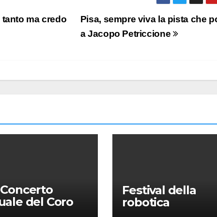
 tanto ma credo
Pisa, sempre viva la pista che p
a Jacopo Petriccione
 Concerto
Festival della
ale del Coro
robotica
Università: la