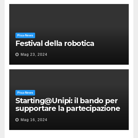
Pisa-News
Festival della robotica
Mag 23, 2024
Pisa-News
Starting@Unipi: il bando per
supportare la partecipazione
all’ERC Starting Grant
Mag 16, 2024