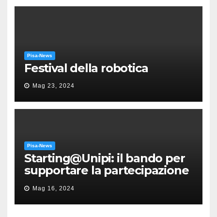
Pisa-News
Festival della robotica
Mag 23, 2024
Pisa-News
Starting@Unipi: il bando per
supportare la partecipazione
all’ERC Starting Grant
Mag 16, 2024