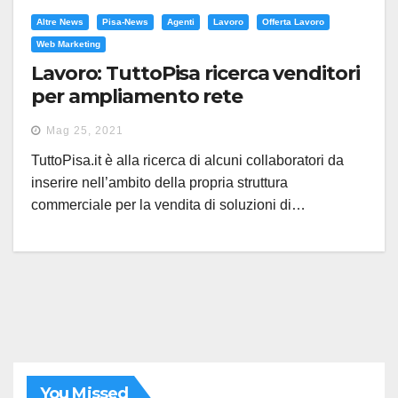
Altre News
Pisa-News
Agenti
Lavoro
Offerta Lavoro
Web Marketing
Lavoro: TuttoPisa ricerca venditori
per ampliamento rete
commerciale
Mag 25, 2021
TuttoPisa.it è alla ricerca di alcuni collaboratori da
inserire nell’ambito della propria struttura
commerciale per la vendita di soluzioni di…
You Missed