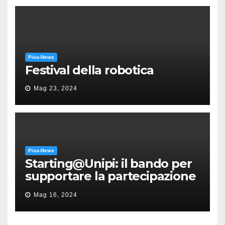
Pisa-News
Festival della robotica
Mag 23, 2024
Pisa-News
Starting@Unipi: il bando per
supportare la partecipazione
all’ERC Starting Grant
Mag 16, 2024