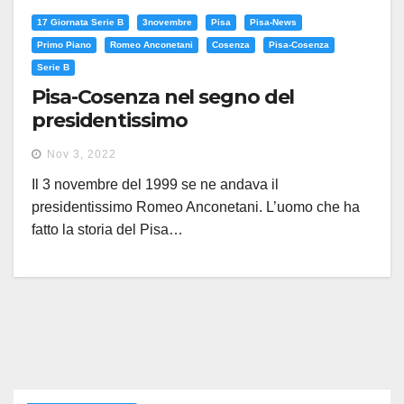
17 Giornata Serie B
3novembre
Pisa
Pisa-News
Primo Piano
Romeo Anconetani
Cosenza
Pisa-Cosenza
Serie B
Pisa-Cosenza nel segno del
presidentissimo
Nov 3, 2022
Il 3 novembre del 1999 se ne andava il
presidentissimo Romeo Anconetani. L’uomo che ha
fatto la storia del Pisa…