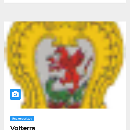
Uncategorized
Volterra