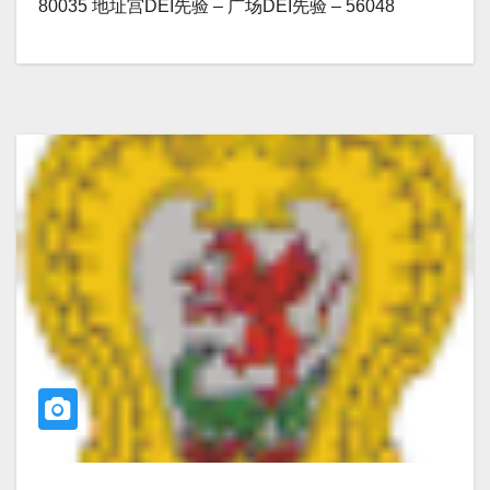
80035 地址宫DEI先验 – 广场DEI先验 – 56048