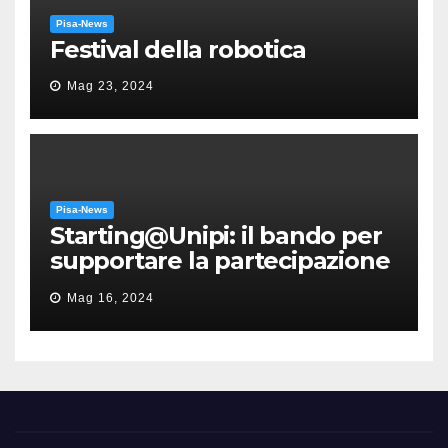
Pisa-News
Festival della robotica
Mag 23, 2024
Pisa-News
Starting@Unipi: il bando per
supportare la partecipazione
all’ERC Starting Grant
Mag 16, 2024