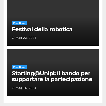
Pisa-News
Festival della robotica
Mag 23, 2024
Pisa-News
Starting@Unipi: il bando per
supportare la partecipazione
all’ERC Starting Grant
Mag 16, 2024