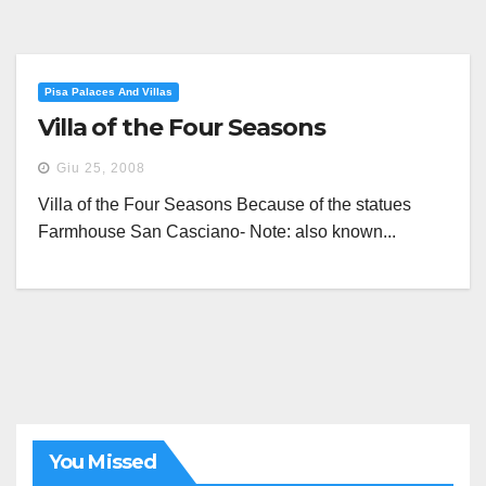
Pisa Palaces And Villas
Villa of the Four Seasons
Giu 25, 2008
Villa of the Four Seasons Because of the statues
Farmhouse San Casciano- Note: also known...
You Missed