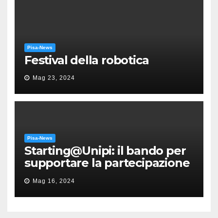
Pisa-News
Festival della robotica
Mag 23, 2024
Pisa-News
Starting@Unipi: il bando per
supportare la partecipazione
all’ERC Starting Grant
Mag 16, 2024