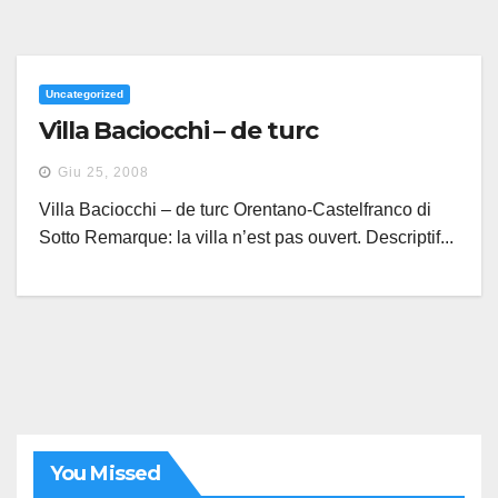
Uncategorized
Villa Baciocchi – de turc
Giu 25, 2008
Villa Baciocchi – de turc Orentano-Castelfranco di
Sotto Remarque: la villa n’est pas ouvert. Descriptif...
You Missed