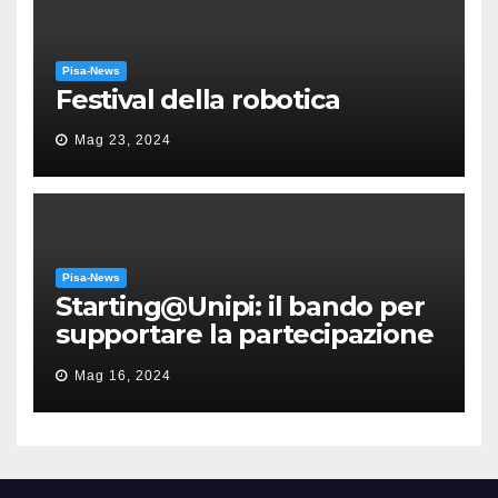
Pisa-News
Festival della robotica
Mag 23, 2024
Pisa-News
Starting@Unipi: il bando per
supportare la partecipazione
all’ERC Starting Grant
Mag 16, 2024