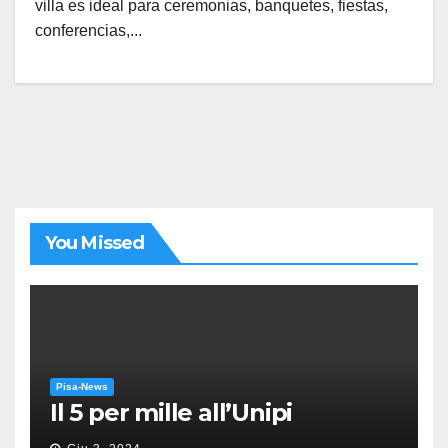
villa es ideal para ceremonias, banquetes, fiestas,
conferencias,...
You Missed
Pisa-News
Il 5 per mille all’Unipi