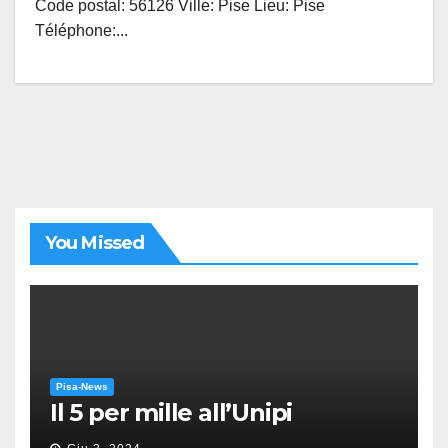
Code postal: 56126 Ville: Pise Lieu: Pise
Téléphone:...
You Missed
Pisa-News
Il 5 per mille all’Unipi