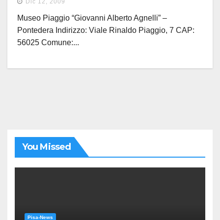
Dic 12, 2009
Museo Piaggio “Giovanni Alberto Agnelli” –
Pontedera Indirizzo: Viale Rinaldo Piaggio, 7 CAP:
56025 Comune:...
You Missed
Pisa-News