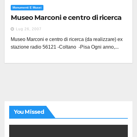
Monumenti E Musei
Museo Marconi e centro di ricerca
Lug 26, 2007
Museo Marconi e centro di ricerca (da realizzare) ex
stazione radio 56121 -Coltano -Pisa Ogni anno,...
You Missed