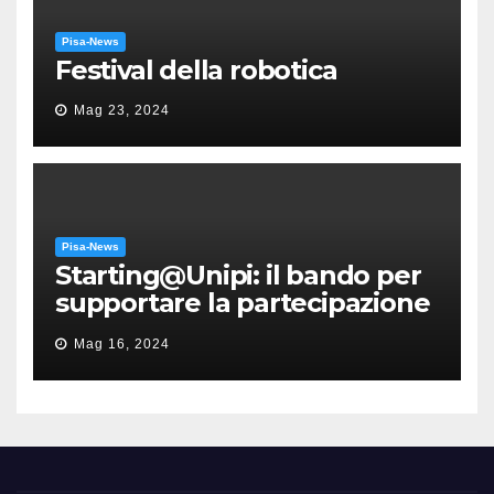
Pisa-News
Festival della robotica
Mag 23, 2024
Pisa-News
Starting@Unipi: il bando per
supportare la partecipazione
all’ERC Starting Grant
Mag 16, 2024