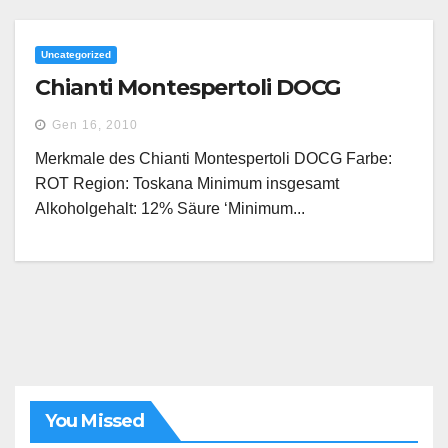
Uncategorized
Chianti Montespertoli DOCG
Gen 16, 2010
Merkmale des Chianti Montespertoli DOCG Farbe:
ROT Region: Toskana Minimum insgesamt
Alkoholgehalt: 12% Säure ‘Minimum...
You Missed