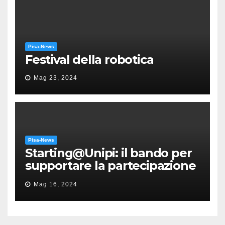
Pisa-News
Festival della robotica
Mag 23, 2024
Pisa-News
Starting@Unipi: il bando per
supportare la partecipazione
all’ERC Starting Grant
Mag 16, 2024