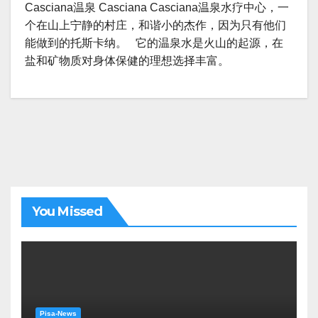
Casciana温泉 Casciana Casciana温泉水疗中心，一
个在山上宁静的村庄，和谐小的杰作，因为只有他们
能做到的托斯卡纳。 它的温泉水是火山的起源，在
盐和矿物质对身体保健的理想选择丰富。
You Missed
Pisa-News