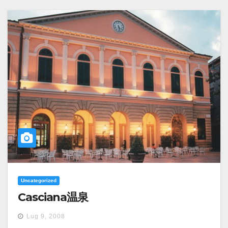
Uncategorized
Casciana温泉
Lug 9, 2008