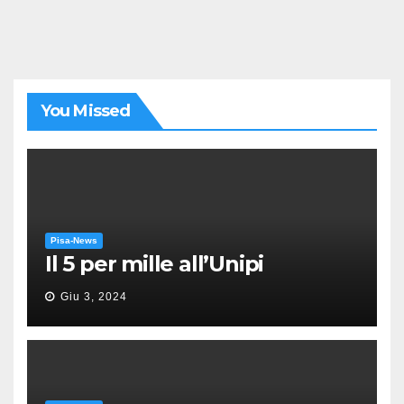
You Missed
Pisa-News
Il 5 per mille all’Unipi
Giu 3, 2024